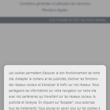
Conditions générales d’utilisation des données
Mentions légales
Elios France© SAS 2026. Tous droits réservés.
Les cookies permettent d'assurer le bon fonctionnement de notre
site, d'adapter le contenu et les publicités, d'activer les fonctions
des réseaux sociaux et d'analyser le trafic sur nos réseaux. Nous
partageons les informations sur votre navigation sur notre site
avec nos partenaires qui travaillent sur les réseaux sociaux, la
VAN
CARVAN
publicité et l'analyse. En cliquant sur "Accepter", vous autorisez
tous les traitements. Vous pouvez en savoir plus sur les cookies à