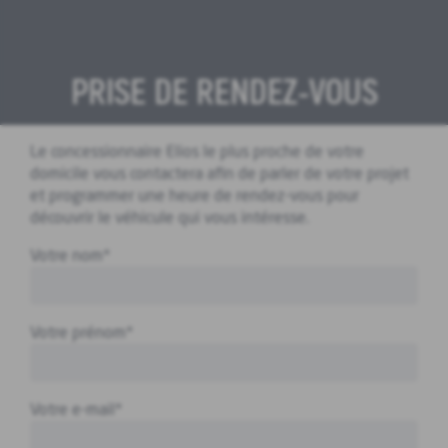
PRISE DE RENDEZ-VOUS
Le concessionnaire Elios le plus proche de votre
domicile vous contactera afin de parler de votre projet
et programmer une heure de rendez-vous pour
découvrir le véhicule qui vous intéresse.
Votre nom*
Votre prénom*
Votre e-mail*