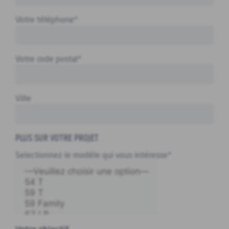
Votre téléphone*
Votre code postal*
Ville
PLUS SUR VOTRE PROJET
Selectionnez le modèle qui vous intéresse*